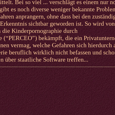
ttelt. Bei so viel ... verschlägt es einem nur n
 gibt es noch diverse weniger bekannte Probl
 Jahren anprangern, ohne dass bei den zuständi
 Erkenntnis sichtbar geworden ist. So wird vo
 die Kinderpornographie durch
e (“PERCEO”) bekämpft, die ein Privatunter
ennen vermag, welche Gefahren sich hierdurch 
erie beruflich wirklich nicht befassen und scho
 über staatliche Software treffen...