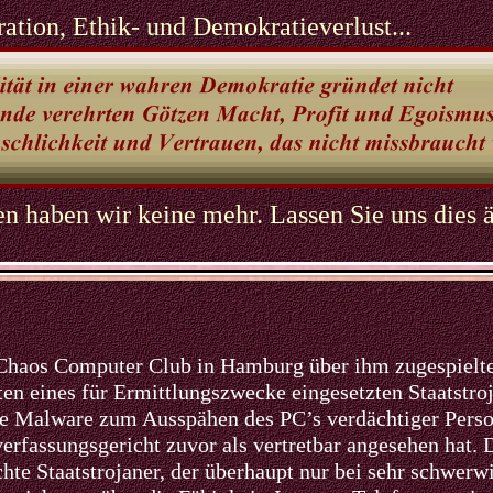
ation, Ethik- und Demokratieverlust...
 haben wir keine mehr. Lassen Sie uns dies ä
Chaos Computer Club in Hamburg über ihm zugespielte
en eines für Ermittlungszwecke eingesetzten Staatstroj
te Malware zum Ausspähen des PC’s verdächtiger Perso
verfassungsgericht zuvor als vertretbar angesehen hat.
te Staatstrojaner, der überhaupt nur bei sehr schwerw