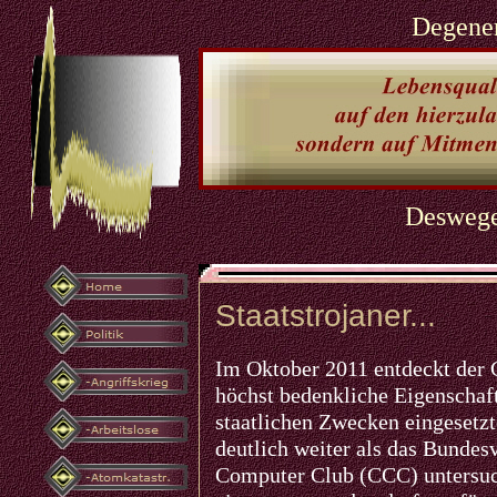
Degener
Deswegen
Staatstrojaner...
Im Oktober 2011 entdeckt der 
höchst bedenkliche Eigenschaft
staatlichen Zwecken eingesetz
deutlich weiter als das Bundes
Computer Club (CCC) untersuch