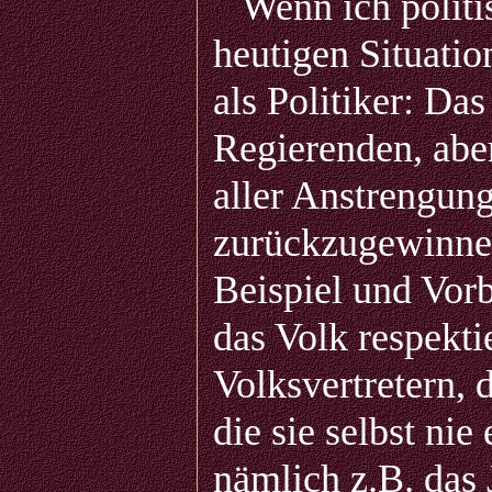
Wenn ich politisc
heutigen Situati
als Politiker: Da
Regierenden, abe
aller Anstrengun
zurückzugewinnen
Beispiel und Vorb
das Volk respekti
Volksvertretern, 
die sie selbst ni
nämlich z.B. das