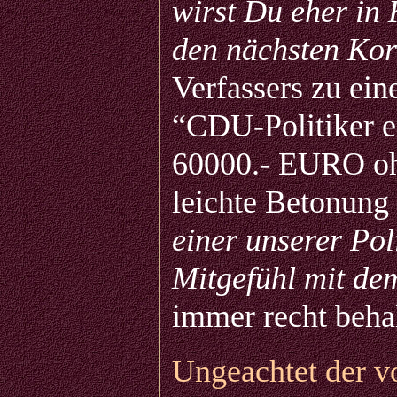
wirst Du eher in
den nächsten Kor
Verfassers zu ei
“CDU-Politiker e
60000.- EURO oh
leichte Betonung
einer unserer Poli
Mitgefühl mit de
immer recht behal
Ungeachtet der v