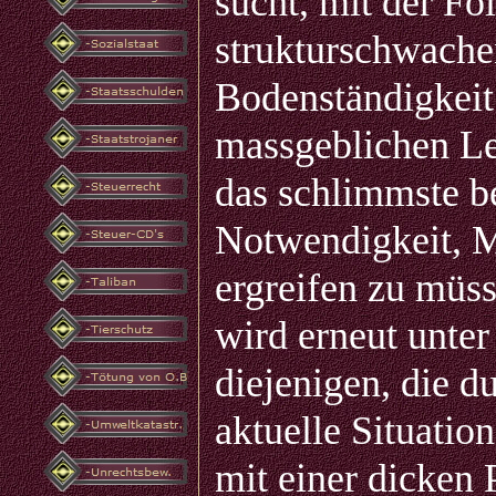
sucht, mit der Fol
strukturschwache
Bodenständigkeit
massgeblichen Le
das schlimmste be
Notwendigkeit, M
ergreifen zu müss
wird erneut unte
diejenigen, die d
aktuelle Situatio
mit einer dicken