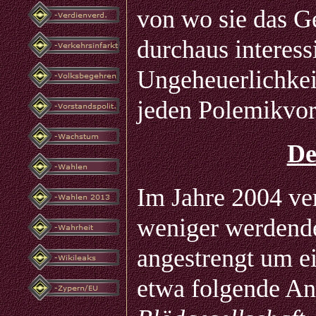
von wo sie das G
durchaus interess
Ungeheuerlichkeit
jeden Polemikvor
De
Im Jahre 2004 ve
weniger werdende
angestrengt um e
etwa folgende A