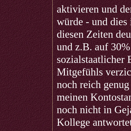
aktivieren und de
würde - und dies i
diesen Zeiten deu
und z.B. auf 30%
sozialstaatlicher
Mitgefühls verzi
noch reich genug
meinen Kontostan
noch nicht in Gej
Kollege antworte