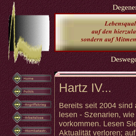
Degener
Deswegen
Hartz IV...
Bereits seit 2004 sind
lesen - Szenarien, wi
vorkommen. Lesen Sie a
Aktualität verloren; 