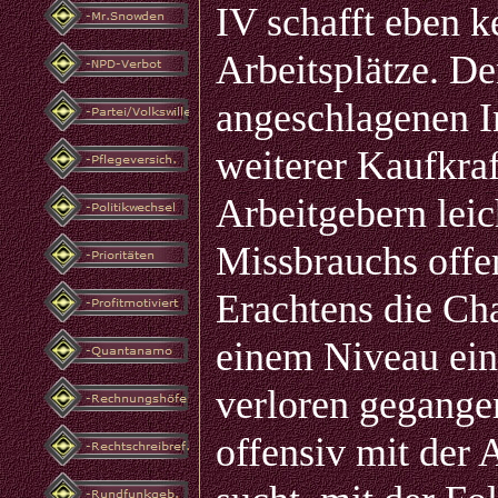
IV schafft eben 
Arbeitsplätze. D
angeschlagenen I
weiterer Kaufkra
Arbeitgebern leic
Missbrauchs offe
Erachtens die Cha
einem Niveau einz
verloren gegangen
offensiv mit der 