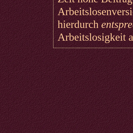
Arbeitslosenvers
hierdurch
entspr
Arbeitslosigkeit a