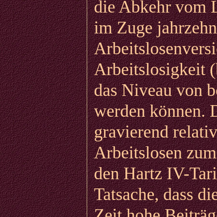
die Abkehr vom 
im Zuge jahrzehn
Arbeitslosenvers
Arbeitslosigkeit 
das Niveau von b
werden können. D
gravierend relati
Arbeitslosen zume
den Hartz IV-Tari
Tatsache, dass di
Zeit hohe Beiträg