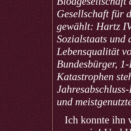
Blödgesellschaft 
Gesellschaft für 
gewählt: Hartz I
Sozialstaats und 
Lebensqualität vo
Bundesbürger, 1-
Katastrophen ste
Jahresabschluss-
und meistgenutzt
Ich konnte ihn ve