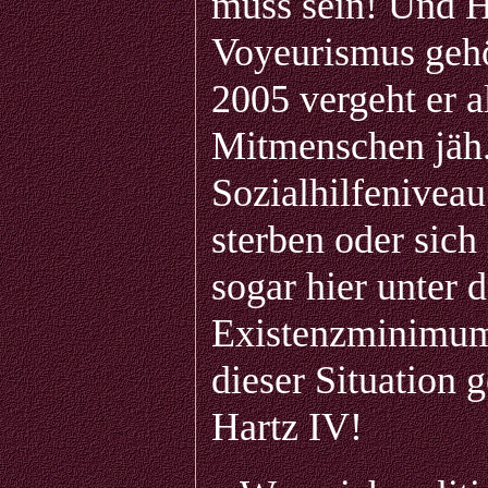
muss sein! Und H
Voyeurismus gehö
2005 vergeht er a
Mitmenschen jäh.
Sozialhilfeniveau
sterben oder sich
sogar hier unter 
Existenzminimum
dieser Situation 
Hartz IV!