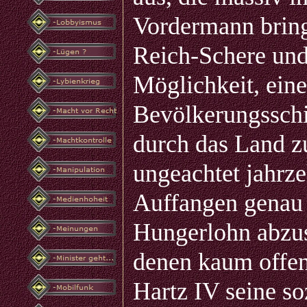
Vordermann bring
Reich-Schere und 
Möglichkeit, eine
Bevölkerungsschi
durch das Land z
ungeachtet jahrze
Auffangen genau 
Hungerlohn abzus
denen kaum offen
Hartz IV seine so