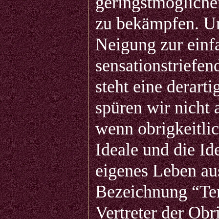
geringstmögliche
zu bekämpfen. Un
Neigung zur einf
sensationstriefe
steht eine derart
spüren wir nicht
wenn obrigkeitli
Ideale und die Id
eigenes Leben au
Bezeichnung “Ter
Vertreter der Obr