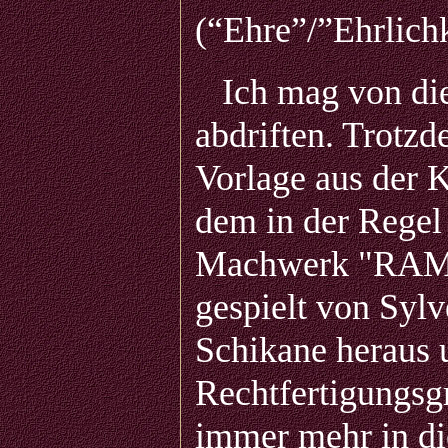
(“Ehre”/”Ehrlichk
Ich mag von dies
abdriften. Trotzd
Vorlage aus der K
dem in der Regel
Machwerk "RAMB
gespielt von Sylv
Schikane heraus 
Rechtfertigungsg
immer mehr in die