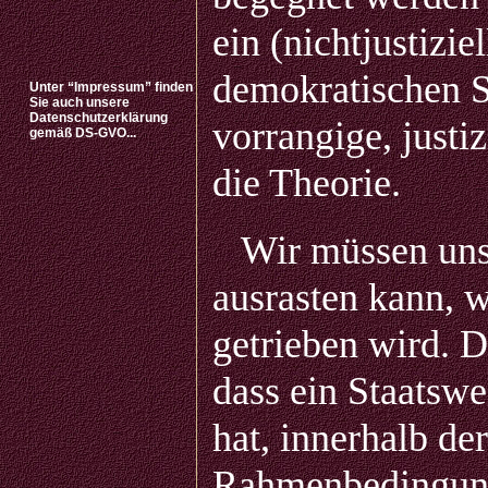
ein (nichtjustizie
demokratischen S
Unter “Impressum” finden
Sie auch unsere
Datenschutzerklärung
vorrangige, justi
gemäß DS-GVO...
die Theorie.
Wir müssen uns 
ausrasten kann, 
getrieben wird. D
dass ein Staatsw
hat, innerhalb de
Rahmenbedingung