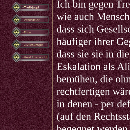
Ich bin gegen Tr
wie auch Menschen
dass sich Gesell
häufiger ihrer Ge
dass sie sie in di
Eskalation als Al
bemühen, die ohne
rechtfertigen wär
in denen - per de
(auf den Rechtsst
begegnet werden 