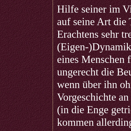
Hilfe seiner im 
auf seine Art die
Erachtens sehr tr
(Eigen-)Dynamike
eines Menschen f
ungerecht die Beu
wenn über ihn oh
Vorgeschichte an 
(in die Enge getr
kommen allerding