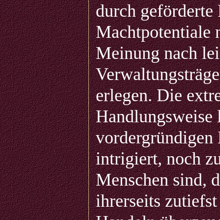
durch geförderte
Machtpotentiale n
Meinung nach lei
Verwaltungsträge
erlegen. Die extr
Handlungsweise li
vordergründigen R
intrigiert, noch 
Menschen sind, d
ihrerseits zutief