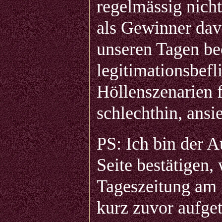
regelmässig nicht
als Gewinner davo
unseren Tagen be
legitimationsbefl
Höllenszenarien 
schlechthin, ansie
PS: Ich bin der A
Seite bestätigen,
Tageszeitung am 1
kurz zuvor aufge