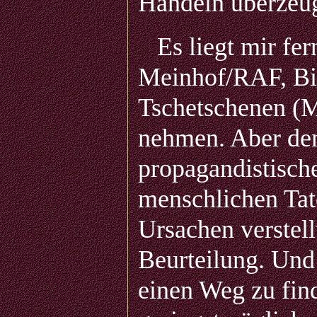
Handeln überzeug
Es liegt mir fer
Meinhof/RAF, Bin
Tschetschenen (M
nehmen. Aber denn
propagandistische
menschlichen Tat
Ursachen verstell
Beurteilung. Und 
einen Weg zu fin