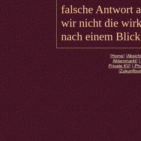
falsche Antwort 
wir nicht die wir
nach einem Blick
[
Home
] [
Absich
Aktienmarkt
] [
Private KV
] [
-Ph
[
Zukunftsvi