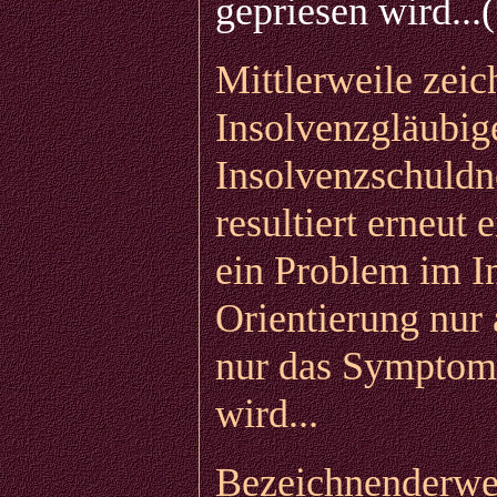
gepriesen wird...(
Mittlerweile zeic
Insolvenzgläubig
Insolvenzschuldn
resultiert erneut
ein Problem im In
Orientierung nur 
nur das Symptom 
wird...
Bezeichnenderweis