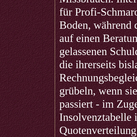
für Profi-Schmar
Boden, während d
auf einen Beratu
gelassenen Schul
die ihrerseits bi
Rechnungsbeglei
grübeln, wenn sie
passiert - im Zu
Insolvenztabelle 
Quotenverteilung 