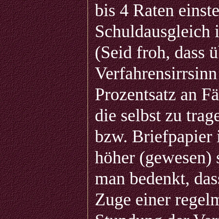
bis 4 Raten einst
Schuldausgleich 
(Seid froh, dass
Verfahrensirrsinn
Prozentsatz an Fä
die selbst zu tr
bzw. Briefpapier 
höher (gewesen) 
man bedenkt, das
Zuge einer regelm