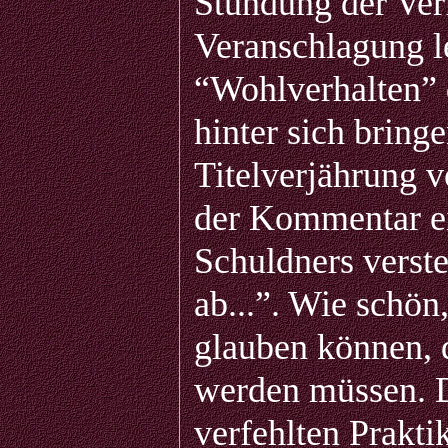
Stundung der Verf
Veranschlagung l
“Wohlverhalten” 
hinter sich bring
Titelverjährung v
der Kommentar ei
Schuldners verste
ab...”. Wie schön
glauben können, 
werden müssen. D
verfehlten Prakti