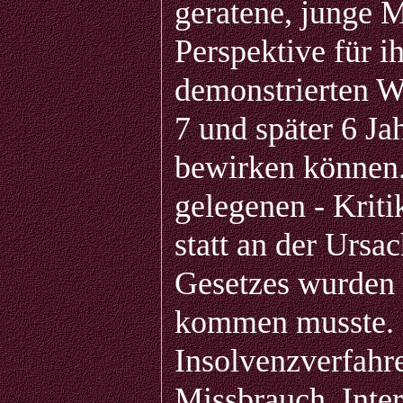
geratene, junge M
Perspektive für i
demonstrierten Wo
7 und später 6 Ja
bewirken können.
gelegenen - Krit
statt an der Ursa
Gesetzes wurden s
kommen musste. D
Insolvenzverfahr
Missbrauch. Inter